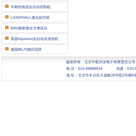
半刚性电缆全自动切割机
LASERVALL激光刻字机
MAV精密推拉力测试仪
美国Aqueous全自动水清洗机
德国IBL汽相回流焊
版权所有：北京中航兴业电子有限责任公司 Copy
电 话：010-68686816 传真：010
地 址：北京市丰台区大成路28号院3号