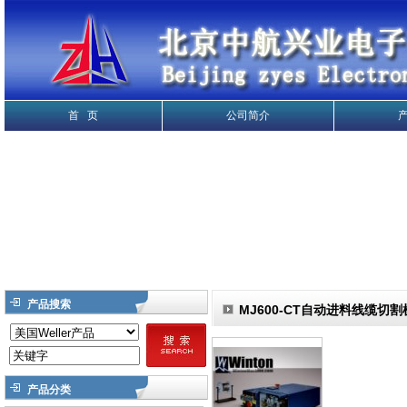
首 页
公司简介
产品搜索
MJ600-CT自动进料线缆切割
产品分类