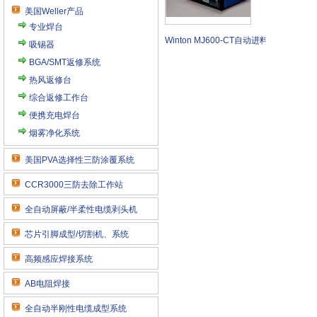
美国Weller产品
专业焊台
Winton MJ600-CT自动进料线缆切割机
吸锡器
BGA/SMT返修系统
热风返修台
综合返修工作台
便携充电焊台
烟雾净化系统
美国PVA选择性三防涂覆系统
CCR3000三防去除工作站
全自动屏蔽/半柔性电缆剥头机
芯片引脚成型/切割机、系统
高频感应焊接系统
AB电阻焊接
全自动半刚性电缆成型系统