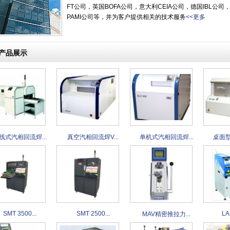
FT公司，英国BOFA公司，意大利CEIA公司，德国IBL公司，
PAMI公司等，并为客户提供相关的技术服务
<<更多
产品展示
线式汽相回流焊...
真空汽相回流焊V...
单机式汽相回流焊...
桌面型
SMT 3500...
SMT 2500...
LA
MAV精密推拉力...