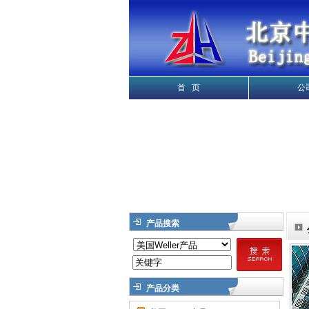
首 页
公
产品搜索
产品分类