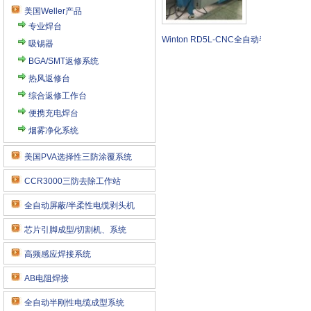
美国Weller产品
专业焊台
Winton RD5L-CNC全自动半刚性电缆
吸锡器
BGA/SMT返修系统
热风返修台
综合返修工作台
便携充电焊台
烟雾净化系统
美国PVA选择性三防涂覆系统
CCR3000三防去除工作站
全自动屏蔽/半柔性电缆剥头机
芯片引脚成型/切割机、系统
高频感应焊接系统
AB电阻焊接
全自动半刚性电缆成型系统