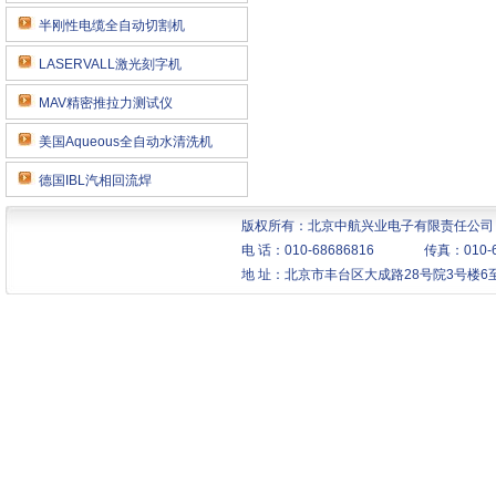
半刚性电缆全自动切割机
LASERVALL激光刻字机
MAV精密推拉力测试仪
美国Aqueous全自动水清洗机
德国IBL汽相回流焊
版权所有：北京中航兴业电子有限责任公司 Copy
电 话：010-68686816 传真：010
地 址：北京市丰台区大成路28号院3号