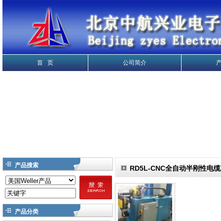
首 页
公司简介
产品搜索
RD5L-CNC全自动半刚性电
产品分类